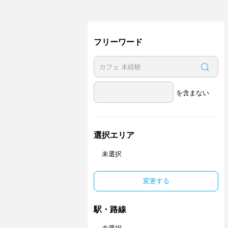
フリーワード
を含まない
選択エリア
未選択
変更する
駅・路線