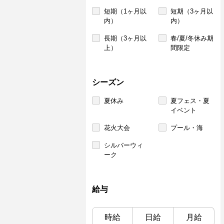
短期（1ヶ月以
短期（3ヶ月以
内）
内）
長期（3ヶ月以
春/夏/冬休み期
上）
間限定
シーズン
夏休み
夏フェス・夏
イベント
花火大会
プール・海
シルバーウィ
ーク
給与
時給
日給
月給