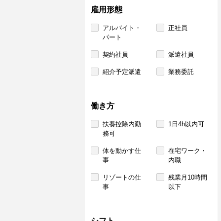
雇用形態
アルバイト・
正社員
パート
契約社員
派遣社員
紹介予定派遣
業務委託
働き方
扶養控除内勤
1日4h以内可
務可
体を動かす仕
在宅ワーク・
事
内職
リゾートの仕
残業月10時間
事
以下
シフト