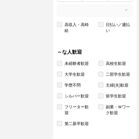
高収入・高時
日払い／週払
給
い
～な人歓迎
未経験者歓迎
高校生歓迎
大学生歓迎
二部学生歓迎
学歴不問
主婦(夫)歓迎
シルバー歓迎
留学生歓迎
フリーター歓
副業・Ｗワー
迎
ク歓迎
第二新卒歓迎