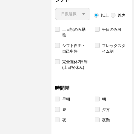
以上
以内
土日祝のみ勤
平日のみ可
務
シフト自由・
フレックスタ
自己申告
イム制
完全週休2日制
(土日祝休み)
時間帯
早朝
朝
昼
夕方
夜
夜勤