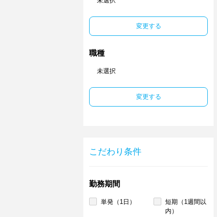
未選択
変更する
職種
未選択
変更する
こだわり条件
勤務期間
単発（1日）
短期（1週間以
内）