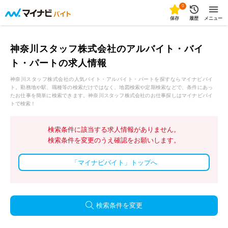
0
保存
履歴
メニュー
神奈川スタッフ株式会社のアルバイト・バイ
ト・パートの求人情報
神奈川スタッフ株式会社の人気バイト・アルバイト・パートを探すならマイナビバイ
ト。勤務地や駅、職種等の検索だけではなく、地図検索や定期検索などで、条件にあっ
たお仕事を簡単に検索できます。神奈川スタッフ株式会社のお仕事探しはマイナビバイ
トで検索！
検索条件に該当する求人情報がありません。
検索条件を変更のうえ確認をお願いします。
「マイナビバイト」トップへ
検索条件を変更