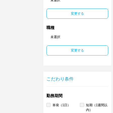
未選択
変更する
職種
未選択
変更する
こだわり条件
勤務期間
単発（1日）
短期（1週間以
内）