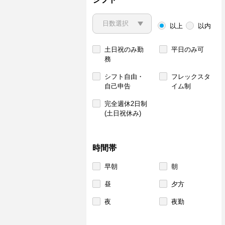
以上
以内
土日祝のみ勤
平日のみ可
務
シフト自由・
フレックスタ
自己申告
イム制
完全週休2日制
(土日祝休み)
時間帯
早朝
朝
昼
夕方
夜
夜勤