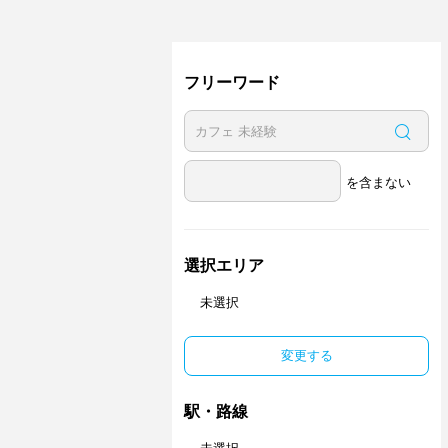
フリーワード
を含まない
選択エリア
未選択
変更する
駅・路線