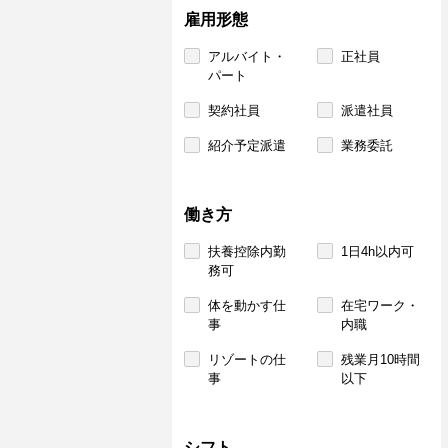
雇用形態
アルバイト・
正社員
パート
契約社員
派遣社員
紹介予定派遣
業務委託
働き方
扶養控除内勤
1日4h以内可
務可
体を動かす仕
在宅ワーク・
事
内職
リゾートの仕
残業月10時間
事
以下
シフト