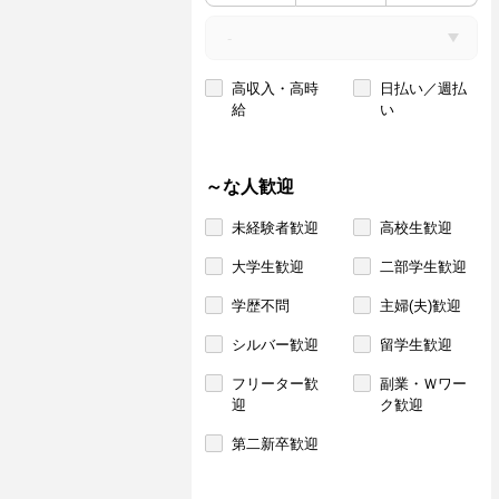
高収入・高時
日払い／週払
給
い
～な人歓迎
未経験者歓迎
高校生歓迎
大学生歓迎
二部学生歓迎
学歴不問
主婦(夫)歓迎
シルバー歓迎
留学生歓迎
フリーター歓
副業・Ｗワー
迎
ク歓迎
第二新卒歓迎