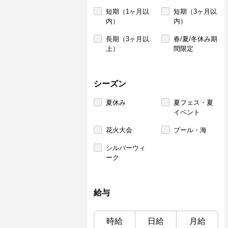
短期（1ヶ月以
短期（3ヶ月以
内）
内）
長期（3ヶ月以
春/夏/冬休み期
上）
間限定
シーズン
夏休み
夏フェス・夏
イベント
花火大会
プール・海
シルバーウィ
ーク
給与
時給
日給
月給