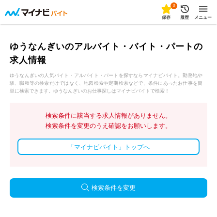
0
保存
履歴
メニュー
ゆうなんぎいのアルバイト・バイト・パートの
求人情報
ゆうなんぎいの人気バイト・アルバイト・パートを探すならマイナビバイト。勤務地や
駅、職種等の検索だけではなく、地図検索や定期検索などで、条件にあったお仕事を簡
単に検索できます。ゆうなんぎいのお仕事探しはマイナビバイトで検索！
検索条件に該当する求人情報がありません。
検索条件を変更のうえ確認をお願いします。
「マイナビバイト」トップへ
検索条件を変更