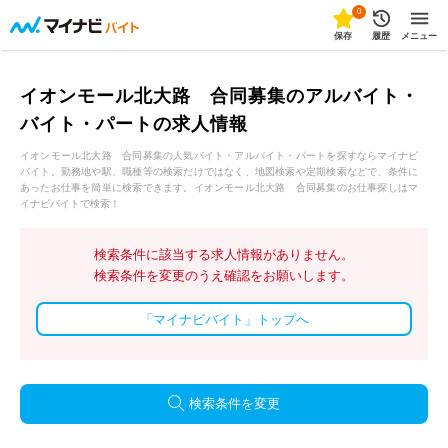
0
保存
履歴
メニュー
イオンモール北大路 合同募集のアルバイト・
バイト・パートの求人情報
イオンモール北大路 合同募集の人気バイト・アルバイト・パートを探すならマイナビ
バイト。勤務地や駅、職種等の検索だけではなく、地図検索や定期検索などで、条件に
あったお仕事を簡単に検索できます。イオンモール北大路 合同募集のお仕事探しはマ
イナビバイトで検索！
検索条件に該当する求人情報がありません。
検索条件を変更のうえ確認をお願いします。
「マイナビバイト」トップへ
検索条件を変更