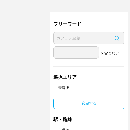
フリーワード
を含まない
選択エリア
未選択
変更する
駅・路線