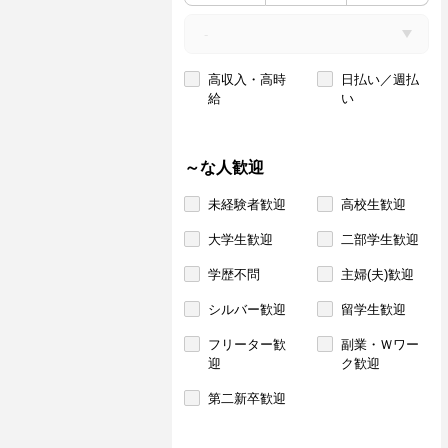
高収入・高時
日払い／週払
給
い
～な人歓迎
未経験者歓迎
高校生歓迎
大学生歓迎
二部学生歓迎
学歴不問
主婦(夫)歓迎
シルバー歓迎
留学生歓迎
フリーター歓
副業・Ｗワー
迎
ク歓迎
第二新卒歓迎