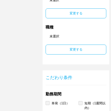
未選択
変更する
職種
未選択
変更する
こだわり条件
勤務期間
単発（1日）
短期（1週間以
内）