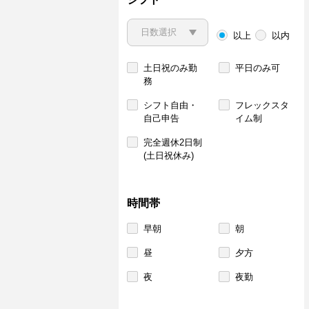
以上
以内
土日祝のみ勤
平日のみ可
務
シフト自由・
フレックスタ
自己申告
イム制
完全週休2日制
(土日祝休み)
時間帯
早朝
朝
昼
夕方
夜
夜勤