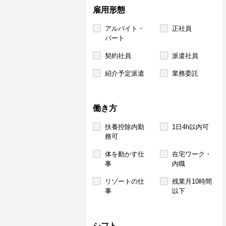
雇用形態
アルバイト・
正社員
パート
契約社員
派遣社員
紹介予定派遣
業務委託
働き方
扶養控除内勤
1日4h以内可
務可
体を動かす仕
在宅ワーク・
事
内職
リゾートの仕
残業月10時間
事
以下
シフト