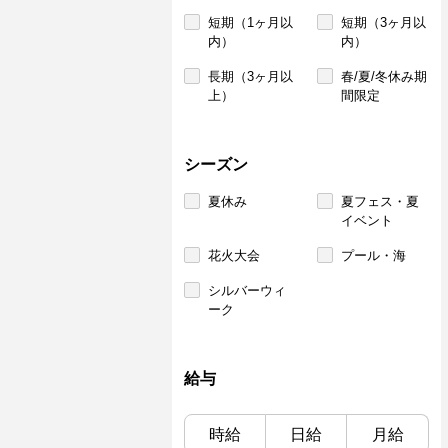
短期（1ヶ月以
短期（3ヶ月以
内）
内）
長期（3ヶ月以
春/夏/冬休み期
上）
間限定
シーズン
夏休み
夏フェス・夏
イベント
花火大会
プール・海
シルバーウィ
ーク
給与
時給
日給
月給