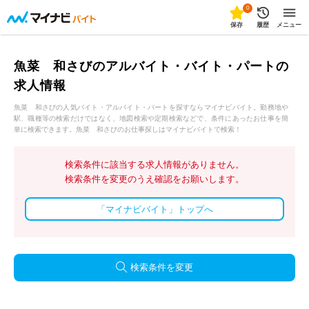
0
保存
履歴
メニュー
魚菜 和さびのアルバイト・バイト・パートの
求人情報
魚菜 和さびの人気バイト・アルバイト・パートを探すならマイナビバイト。勤務地や
駅、職種等の検索だけではなく、地図検索や定期検索などで、条件にあったお仕事を簡
単に検索できます。魚菜 和さびのお仕事探しはマイナビバイトで検索！
検索条件に該当する求人情報がありません。
検索条件を変更のうえ確認をお願いします。
「マイナビバイト」トップへ
検索条件を変更