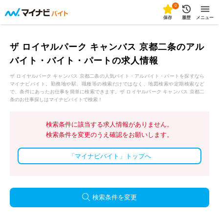
0
保存
履歴
メニュー
ザ ロイヤルパーク キャンバス 京都二条のアル
バイト・バイト・パートの求人情報
ザ ロイヤルパーク キャンバス 京都二条の人気バイト・アルバイト・パートを探すなら
マイナビバイト。勤務地や駅、職種等の検索だけではなく、地図検索や定期検索など
で、条件にあったお仕事を簡単に検索できます。ザ ロイヤルパーク キャンバス 京都二
条のお仕事探しはマイナビバイトで検索！
検索条件に該当する求人情報がありません。
検索条件を変更のうえ確認をお願いします。
「マイナビバイト」トップへ
検索条件を変更