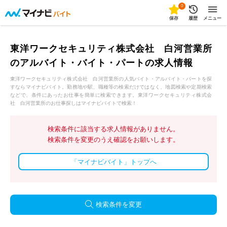
0
保存
履歴
メニュー
東洋ワークセキュリティ株式会社 白河営業所
のアルバイト・バイト・パートの求人情報
東洋ワークセキュリティ株式会社 白河営業所の人気バイト・アルバイト・パートを探
すならマイナビバイト。勤務地や駅、職種等の検索だけではなく、地図検索や定期検索
などで、条件にあったお仕事を簡単に検索できます。東洋ワークセキュリティ株式会
社 白河営業所のお仕事探しはマイナビバイトで検索！
検索条件に該当する求人情報がありません。
検索条件を変更のうえ確認をお願いします。
「マイナビバイト」トップへ
検索条件を変更