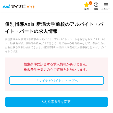
0
保存
履歴
メニュー
個別指導Axis 新潟大学前校のアルバイト・バ
イト・パートの求人情報
個別指導Axis 新潟大学前校の人気バイト・アルバイト・パートを探すならマイナビバイ
ト。勤務地や駅、職種等の検索だけではなく、地図検索や定期検索などで、条件にあっ
たお仕事を簡単に検索できます。個別指導Axis 新潟大学前校のお仕事探しはマイナビバ
イトで検索！
検索条件に該当する求人情報がありません。
検索条件を変更のうえ確認をお願いします。
「マイナビバイト」トップへ
検索条件を変更