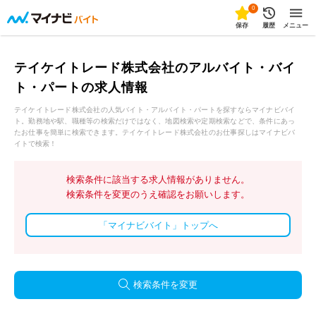
0
保存
履歴
メニュー
テイケイトレード株式会社のアルバイト・バイ
ト・パートの求人情報
テイケイトレード株式会社の人気バイト・アルバイト・パートを探すならマイナビバイ
ト。勤務地や駅、職種等の検索だけではなく、地図検索や定期検索などで、条件にあっ
たお仕事を簡単に検索できます。テイケイトレード株式会社のお仕事探しはマイナビバ
イトで検索！
検索条件に該当する求人情報がありません。
検索条件を変更のうえ確認をお願いします。
「マイナビバイト」トップへ
検索条件を変更