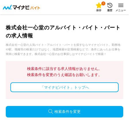
0
保存
履歴
メニュー
株式会社一心堂のアルバイト・バイト・パート
の求人情報
株式会社一心堂の人気バイト・アルバイト・パートを探すならマイナビバイト。勤務地
や駅、職種等の検索だけではなく、地図検索や定期検索などで、条件にあったお仕事を
簡単に検索できます。株式会社一心堂のお仕事探しはマイナビバイトで検索！
検索条件に該当する求人情報がありません。
検索条件を変更のうえ確認をお願いします。
「マイナビバイト」トップへ
検索条件を変更