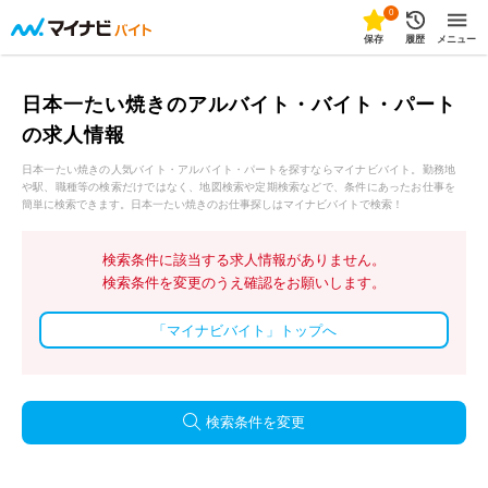
0
保存
履歴
メニュー
日本一たい焼きのアルバイト・バイト・パート
の求人情報
日本一たい焼きの人気バイト・アルバイト・パートを探すならマイナビバイト。勤務地
や駅、職種等の検索だけではなく、地図検索や定期検索などで、条件にあったお仕事を
簡単に検索できます。日本一たい焼きのお仕事探しはマイナビバイトで検索！
検索条件に該当する求人情報がありません。
検索条件を変更のうえ確認をお願いします。
「マイナビバイト」トップへ
検索条件を変更