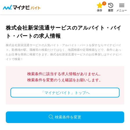
0
保存
履歴
メニュー
株式会社新栄流通サービスのアルバイト・バイ
ト・パートの求人情報
株式会社新栄流通サービスの人気バイト・アルバイト・パートを探すならマイナビバイ
ト。勤務地や駅、職種等の検索だけではなく、地図検索や定期検索などで、条件にあっ
たお仕事を簡単に検索できます。株式会社新栄流通サービスのお仕事探しはマイナビバ
イトで検索！
検索条件に該当する求人情報がありません。
検索条件を変更のうえ確認をお願いします。
「マイナビバイト」トップへ
検索条件を変更