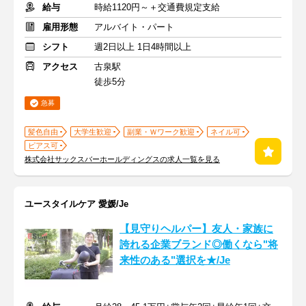
給与
時給1120円～＋交通費規定支給
雇用形態
アルバイト・パート
シフト
週2日以上 1日4時間以上
アクセス
古泉駅
徒歩5分
急募
髪色自由
大学生歓迎
副業・Ｗワーク歓迎
ネイル可
ピアス可
株式会社サックスバーホールディングスの求人一覧を見る
ユースタイルケア 愛媛/Je
【見守りヘルパー】友人・家族に
誇れる企業ブランド◎働くなら"将
来性のある"選択を★/Je