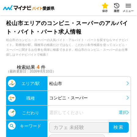
愛媛県
保存
履歴
メニュー
松山市エリアのコンビニ・スーパーのアルバイ
ト・バイト・パート求人情報
松山市のコンビニ・スーパーの人気バイト・アルバイト・パートを探すならマイナビバ
イト。勤務地や駅、職種等の検索だけではなく、こだわり条件検索を使ってコンビニ・
スーパーに関するお仕事を簡単に検索できます。松山市のコンビニ・スーパーのお仕事
探しはマイナビバイトで検索！
4
検索結果
件
（最終更新日：2026年8月10日）
エリア/駅
松山市
コンビニ・スーパー
職種
選択してください
選択
こだわり
キーワード
検索