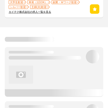
大学生歓迎
単発（1日OK）
副業・Ｗワーク歓迎
シルバー歓迎
主婦(夫)歓迎
カイテク株式会社の求人一覧を見る