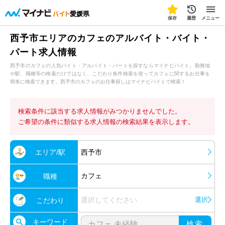
愛媛県
保存
履歴
メニュー
西予市エリアのカフェのアルバイト・バイト・
パート求人情報
西予市のカフェの人気バイト・アルバイト・パートを探すならマイナビバイト。勤務地
や駅、職種等の検索だけではなく、こだわり条件検索を使ってカフェに関するお仕事を
簡単に検索できます。西予市のカフェのお仕事探しはマイナビバイトで検索！
検索条件に該当する求人情報がみつかりませんでした。
ご希望の条件に類似する求人情報の検索結果を表示します。
エリア/駅
西予市
カフェ
職種
選択してください
選択
こだわり
キーワード
検索