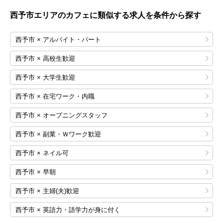
西予市エリアのカフェに類似する求人を条件から探す
西予市 × アルバイト・パート
西予市 × 高校生歓迎
西予市 × 大学生歓迎
西予市 × 在宅ワーク・内職
西予市 × オープニングスタッフ
西予市 × 副業・Ｗワーク歓迎
西予市 × ネイル可
西予市 × 早朝
西予市 × 主婦(夫)歓迎
西予市 × 英語力・語学力が身に付く