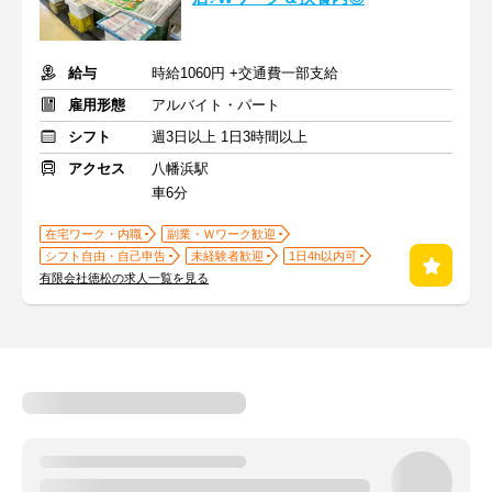
給与
時給1060円 +交通費一部支給
雇用形態
アルバイト・パート
シフト
週3日以上 1日3時間以上
アクセス
八幡浜駅
車6分
在宅ワーク・内職
副業・Ｗワーク歓迎
シフト自由・自己申告
未経験者歓迎
1日4h以内可
有限会社徳松の求人一覧を見る