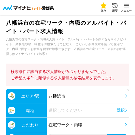
愛媛県
保存
履歴
メニュー
八幡浜市の在宅ワーク・内職のアルバイト・バ
イト・パート求人情報
八幡浜市の在宅ワーク・内職の人気バイト・アルバイト・パートを探すならマイナビバ
イト。勤務地や駅、職種等の検索だけではなく、こだわり条件検索を使って在宅ワー
ク・内職に関するお仕事を簡単に検索できます。八幡浜市の在宅ワーク・内職のお仕事
探しはマイナビバイトで検索！
検索条件に該当する求人情報がみつかりませんでした。
ご希望の条件に類似する求人情報の検索結果を表示します。
エリア/駅
八幡浜市
選択してください
選択
職種
在宅ワーク・内職
こだわり