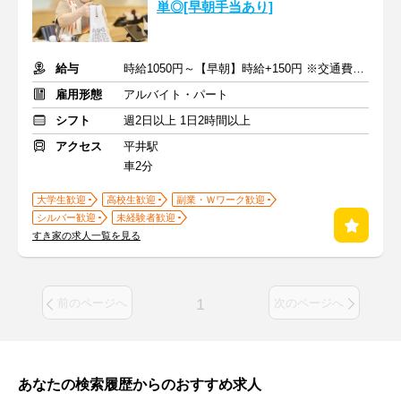
単◎[早朝手当あり]
給与
時給1050円～【早朝】時給+150円 ※交通費支給
雇用形態
アルバイト・パート
シフト
週2日以上 1日2時間以上
アクセス
平井駅
車2分
大学生歓迎
高校生歓迎
副業・Ｗワーク歓迎
シルバー歓迎
未経験者歓迎
すき家の求人一覧を見る
1
前のページへ
次のページへ
あなたの検索履歴からのおすすめ求人