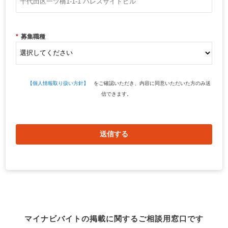
*
募集職種
【個人情報取り扱い方針】
をご確認いただき、内容に同意いただいた方のみ送
信できます。
送信する
マイナビバイトの掲載に関するご相談用窓口です