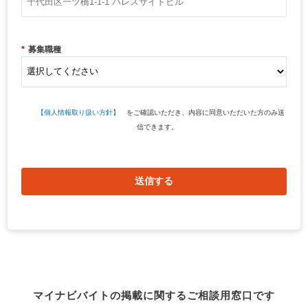
*
募集職種
【個人情報取り扱い方針】
をご確認いただき、内容に同意いただいた方のみ送
信できます。
送信する
マイナビバイトの掲載に関するご相談用窓口です