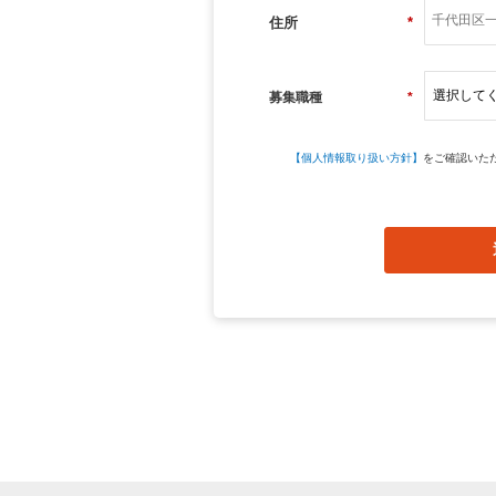
住所
*
募集職種
*
【個人情報取り扱い方針】
をご確認いた