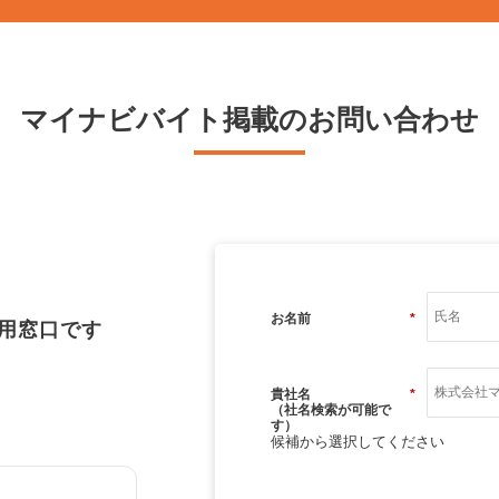
マイナビバイト掲載のお問い合わせ
お名前
*
用窓口です
貴社名
*
（社名検索が可能で
す）
候補から選択してください