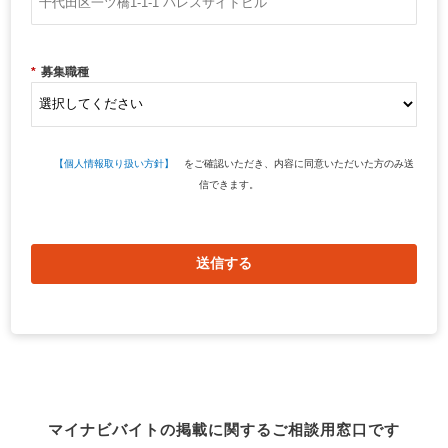
*
募集職種
【個人情報取り扱い方針】
をご確認いただき、内容に同意いただいた方のみ送
信できます。
送信する
マイナビバイトの掲載に関するご相談用窓口です