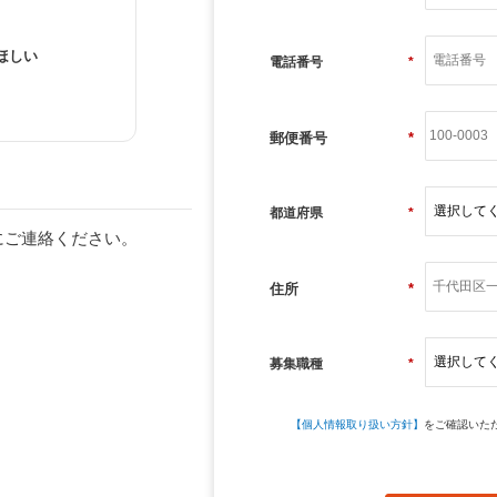
ほしい
電話番号
*
郵便番号
*
都道府県
*
にご連絡ください。
住所
*
募集職種
*
【個人情報取り扱い方針】
をご確認いた