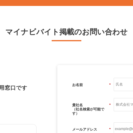
マイナビバイト掲載のお問い合わせ
お名前
*
用窓口です
貴社名
*
（社名検索が可能で
す）
メールアドレス
*