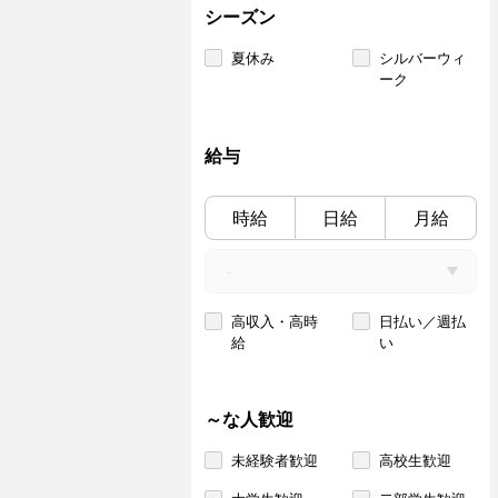
シーズン
夏休み
シルバーウィ
ーク
給与
時給
日給
月給
高収入・高時
日払い／週払
給
い
～な人歓迎
未経験者歓迎
高校生歓迎