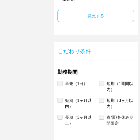
変更する
こだわり条件
勤務期間
単発（1日）
短期（1週間以
内）
短期（1ヶ月以
短期（3ヶ月以
内）
内）
長期（3ヶ月以
春/夏/冬休み期
上）
間限定