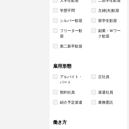
大学生歓迎
二部学生歓迎
学歴不問
主婦(夫)歓迎
シルバー歓迎
留学生歓迎
フリーター歓
副業・Ｗワー
迎
ク歓迎
第二新卒歓迎
雇用形態
アルバイト・
正社員
パート
契約社員
派遣社員
紹介予定派遣
業務委託
働き方