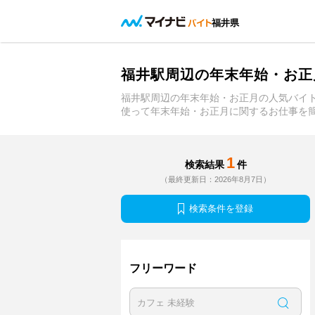
福井県
福井駅周辺の年末年始・お正
福井駅周辺の年末年始・お正月の人気バイ
使って年末年始・お正月に関するお仕事を
1
検索結果
件
（最終更新日：2026年8月7日）
検索条件を登録
フリーワード