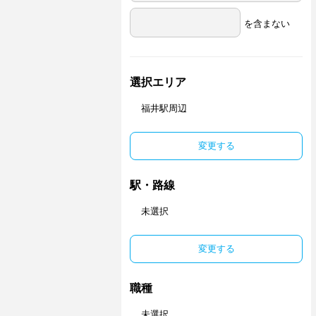
を含まない
選択エリア
福井駅周辺
変更する
駅・路線
未選択
変更する
職種
未選択