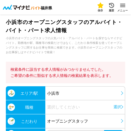
福井県
保存
履歴
メニュー
小浜市のオープニングスタッフのアルバイト・
バイト・パート求人情報
小浜市のオープニングスタッフの人気バイト・アルバイト・パートを探すならマイナビ
バイト。勤務地や駅、職種等の検索だけではなく、こだわり条件検索を使ってオープニ
ングスタッフに関するお仕事を簡単に検索できます。小浜市のオープニングスタッフの
お仕事探しはマイナビバイトで検索！
検索条件に該当する求人情報がみつかりませんでした。
ご希望の条件に類似する求人情報の検索結果を表示します。
エリア/駅
小浜市
選択してください
選択
職種
オープニングスタッフ
こだわり