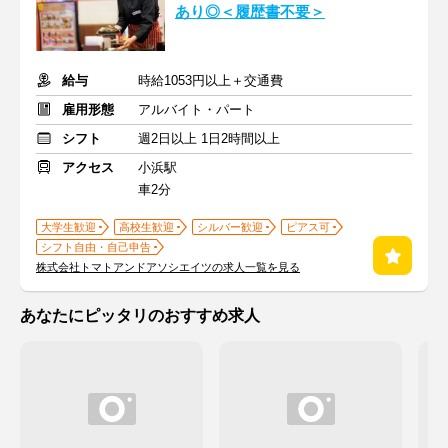
あり◎＜履歴書不要＞
給与
時給1053円以上＋交通費
雇用形態
アルバイト・パート
シフト
週2日以上 1日2時間以上
アクセス
小浜駅
車2分
大学生歓迎
高校生歓迎
シルバー歓迎
ピアス可
シフト自由・自己申告
株式会社トマトアンドアソシエイツの求人一覧を見る
あなたにピッタリのおすすめ求人