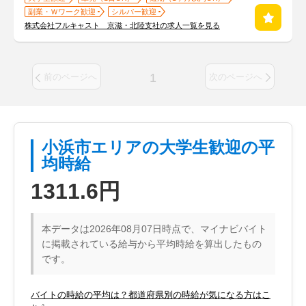
副業・Ｗワーク歓迎
シルバー歓迎
株式会社フルキャスト 京滋・北陸支社の求人一覧を見る
1
前のページへ
次のページへ
小浜市エリアの大学生歓迎の平
均時給
1311.6円
本データは2026年08月07日時点で、マイナビバイト
に掲載されている給与から平均時給を算出したもの
です。
バイトの時給の平均は？都道府県別の時給が気になる方はこ