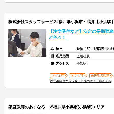
株式会社スタッフサービス/福井県小浜市・福井【小浜駅
【注文受付など】安定の長期勤務
ど色々！
給与
時給1150～1250円+交
雇用形態
派遣社員
アクセス
小浜駅
ネイル可
ピアス可
未経験者歓迎
株式会社スタッフサービスの求人一覧を見る
家庭教師のあすなろ ※福井県小浜市(小浜駅)エリア