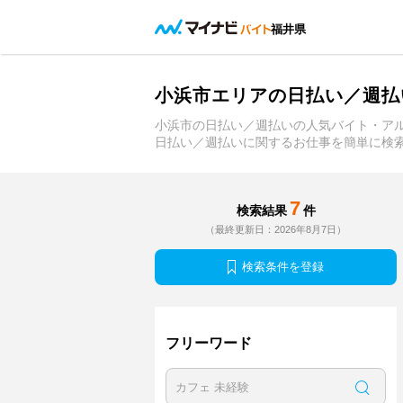
福井県
小浜市エリアの日払い／週払
小浜市の日払い／週払いの人気バイト・ア
日払い／週払いに関するお仕事を簡単に検
7
検索結果
件
（最終更新日：2026年8月7日）
検索条件を登録
フリーワード