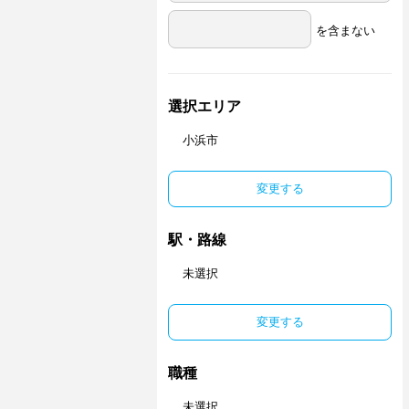
を含まない
選択エリア
小浜市
変更する
駅・路線
未選択
変更する
職種
未選択