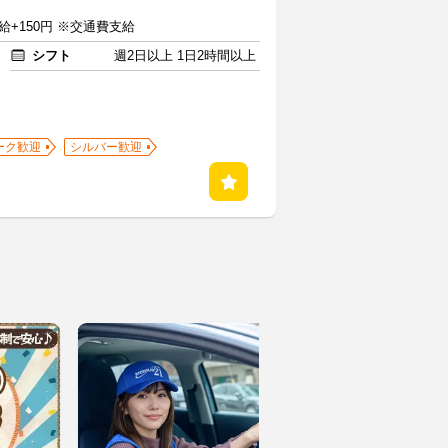
給+150円 ※交通費支給
シフト
週2日以上 1日2時間以上
ーク歓迎
シルバー歓迎