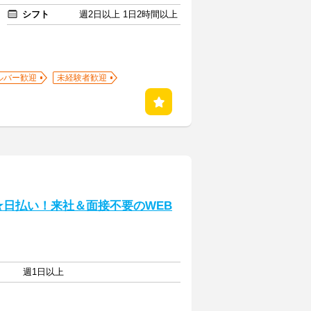
シフト
週2日以上 1日2時間以上
ルバー歓迎
未経験者歓迎
★日払い！来社＆面接不要のWEB
週1日以上