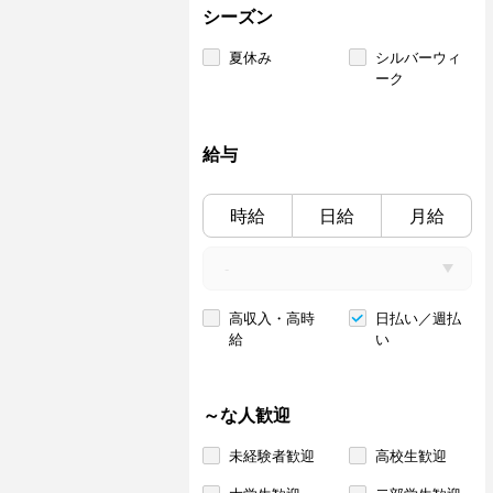
シーズン
夏休み
シルバーウィ
ーク
給与
時給
日給
月給
高収入・高時
日払い／週払
給
い
～な人歓迎
未経験者歓迎
高校生歓迎