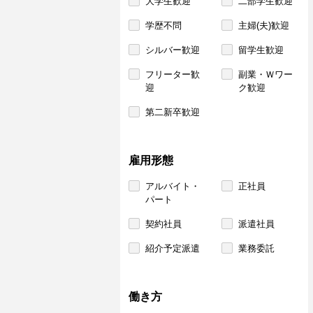
大学生歓迎
二部学生歓迎
学歴不問
主婦(夫)歓迎
シルバー歓迎
留学生歓迎
フリーター歓
副業・Ｗワー
迎
ク歓迎
第二新卒歓迎
雇用形態
アルバイト・
正社員
パート
契約社員
派遣社員
紹介予定派遣
業務委託
働き方