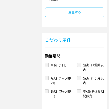
変更する
こだわり条件
勤務期間
単発（1日）
短期（1週間以
内）
短期（1ヶ月以
短期（3ヶ月以
内）
内）
長期（3ヶ月以
春/夏/冬休み期
上）
間限定