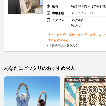
給与
時給1300円～【早朝】時
雇用形態
アルバイト・パート
アクセス
東小浜駅
徒歩6分
大学生歓迎
高校生歓迎
副業・Ｗワ
未経験者歓迎
すき家の求人一覧を見る
あなたにピッタリのおすすめ求人