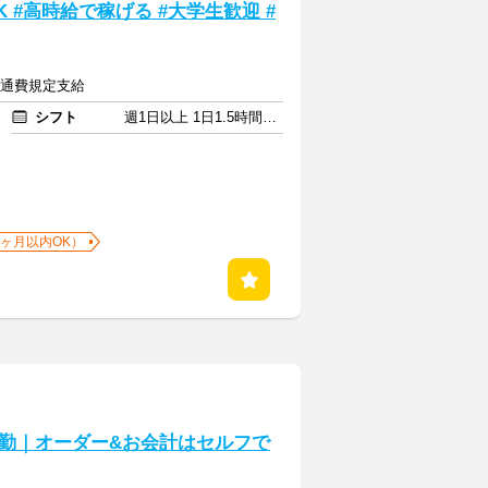
 #高時給で稼げる #大学生歓迎 #
＋交通費規定支給
シフト
週1日以上 1日1.5時間以上
1ヶ月以内OK）
勤｜オーダー&お会計はセルフで