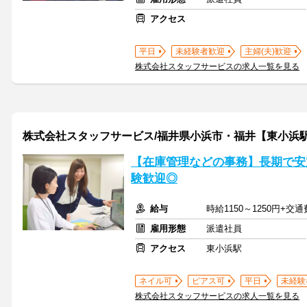
アクセス
平日
未経験者歓迎
主婦(夫)歓迎
株式会社スタッフサービスの求人一覧を見る
株式会社スタッフサービス/福井県小浜市・福井【東小浜
【在庫管理などの事務】長期で安
験歓迎◎
給与
時給1150～1250円+交
雇用形態
派遣社員
アクセス
東小浜駅
ネイル可
ピアス可
平日
未経験
株式会社スタッフサービスの求人一覧を見る