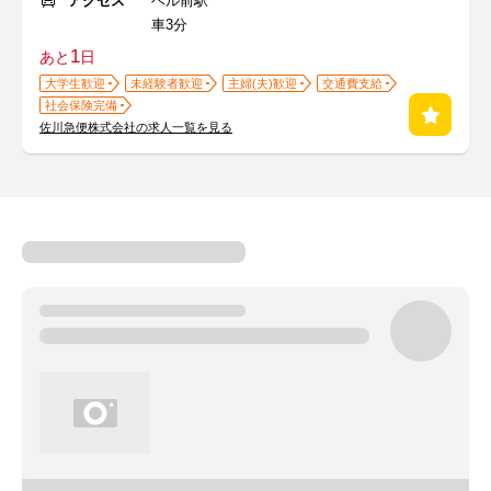
アクセス
ベル前駅
車3分
1
あと
日
大学生歓迎
未経験者歓迎
主婦(夫)歓迎
交通費支給
社会保険完備
佐川急便株式会社の求人一覧を見る