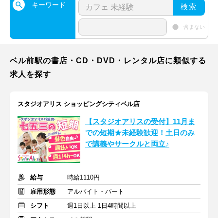
キーワード
検索
含まない
ベル前駅の書店・CD・DVD・レンタル店に類似する
求人を探す
スタジオアリス ショッピングシティベル店
【スタジオアリスの受付】11月ま
での短期★未経験歓迎！土日のみ
で講義やサークルと両立♪
給与
時給1110円
雇用形態
アルバイト・パート
シフト
週1日以上 1日4時間以上