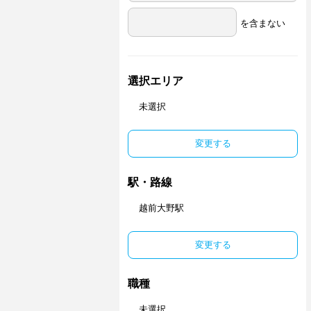
を含まない
選択エリア
未選択
変更する
駅・路線
越前大野駅
変更する
職種
未選択