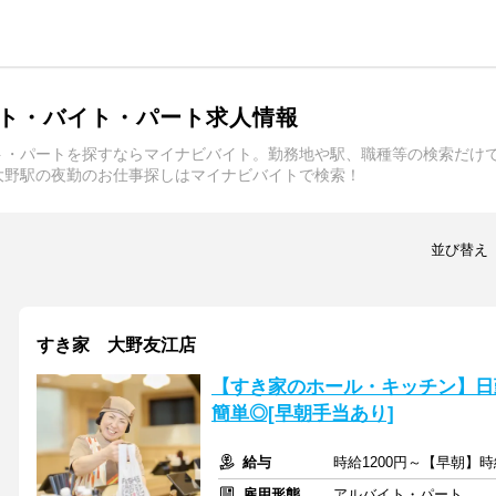
ト・バイト・パート求人情報
ト・パートを探すならマイナビバイト。勤務地や駅、職種等の検索だけ
大野駅の夜勤のお仕事探しはマイナビバイトで検索！
並び替え
すき家 大野友江店
【すき家のホール・キッチン】日
簡単◎[早朝手当あり]
給与
時給1200円～【早朝】時
雇用形態
アルバイト・パート