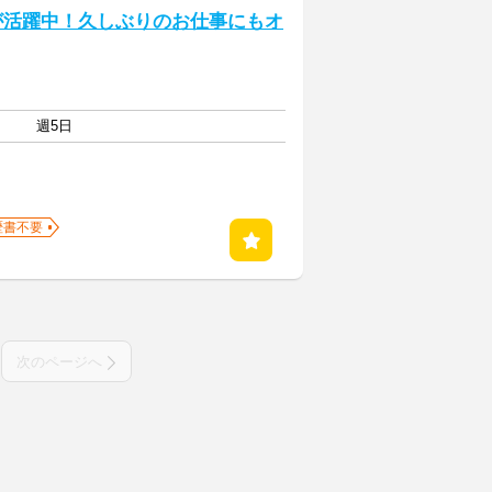
代が活躍中！久しぶりのお仕事にもオ
週5日
歴書不要
次のページへ