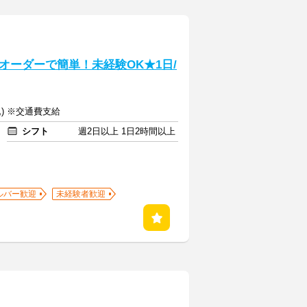
オーダーで簡単！未経験OK★1日/
込) ※交通費支給
シフト
週2日以上 1日2時間以上
ルバー歓迎
未経験者歓迎