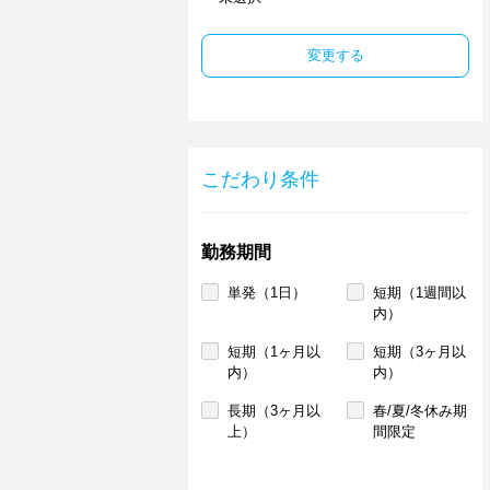
変更する
こだわり条件
勤務期間
単発（1日）
短期（1週間以
内）
短期（1ヶ月以
短期（3ヶ月以
内）
内）
長期（3ヶ月以
春/夏/冬休み期
上）
間限定