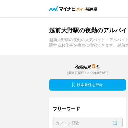
福井県
越前大野駅の夜勤のアルバイ
越前大野駅の夜勤の人気バイト・アルバイ
関するお仕事を簡単に検索できます。越前
5
検索結果
件
（最終更新日：2026年8月8日）
検索条件を登録
フリーワード