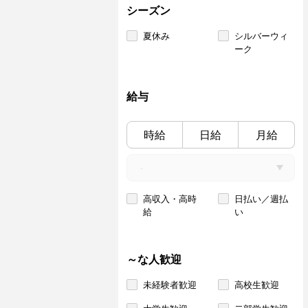
シーズン
夏休み
シルバーウィ
ーク
給与
時給
日給
月給
高収入・高時
日払い／週払
給
い
～な人歓迎
未経験者歓迎
高校生歓迎