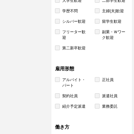
大学生歓迎
二部学生歓迎
学歴不問
主婦(夫)歓迎
シルバー歓迎
留学生歓迎
フリーター歓
副業・Ｗワー
迎
ク歓迎
第二新卒歓迎
雇用形態
アルバイト・
正社員
パート
契約社員
派遣社員
紹介予定派遣
業務委託
働き方