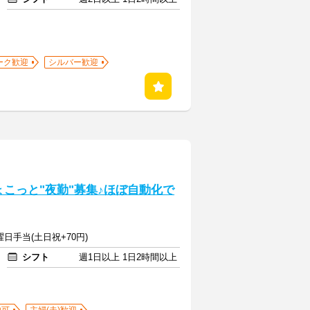
ーク歓迎
シルバー歓迎
ょこっと"夜勤"募集♪ほぼ自動化で
曜日手当(土日祝+70円)
シフト
週1日以上 1日2時間以上