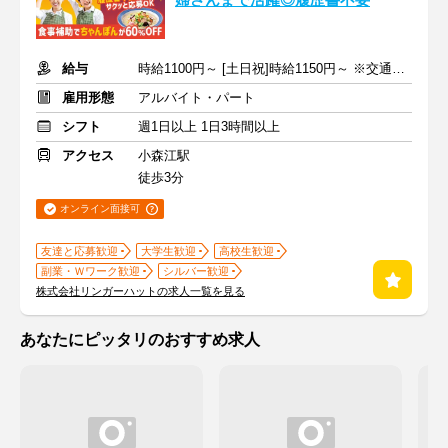
婦さんまで活躍◎履歴書不要
給与
時給1100円～ [土日祝]時給1150円～ ※交通費全額支給
雇用形態
アルバイト・パート
シフト
週1日以上 1日3時間以上
アクセス
小森江駅
徒歩3分
オンライン面接可
友達と応募歓迎
大学生歓迎
高校生歓迎
副業・Ｗワーク歓迎
シルバー歓迎
株式会社リンガーハットの求人一覧を見る
あなたにピッタリのおすすめ求人