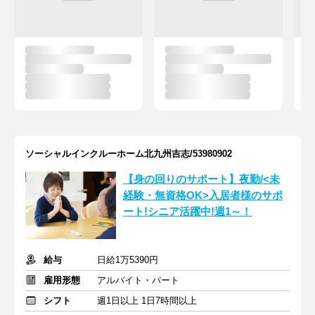
ソーシャルインクルーホーム北九州吉志/53980902
【身の回りのサポート】夜勤/<未
経験・無資格OK>入居者様のサポ
ート!シニア活躍中!週1～！
給与
日給1万5390円
雇用形態
アルバイト・パート
シフト
週1日以上 1日7時間以上