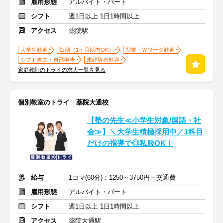
雇用形態
アルバイト・パート
シフト
週1日以上 1日1時間以上
アクセス
薬院駅
大学生歓迎
短期（1ヶ月以内OK）
副業・Ｗワーク歓迎
シフト自由・自己申告
未経験者歓迎
家庭教師のトライの求人一覧を見る
個別教室のトライ 薬院大通校
【塾の先生≪小学生対象/国語・社
会≫】＼大学生積極採用中／1科目
だけの指導で◎私服OK！
給与
1コマ(60分)：1250～3750円＋交通費
雇用形態
アルバイト・パート
シフト
週1日以上 1日1時間以上
アクセス
薬院大通駅