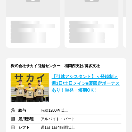
株式会社サカイ引越センター 福岡西支社/博多支社
【引越アシスタント】＜登録制＞
週1日/土日メイン■夏限定ボーナス
あり！単発・短期OK！
給与
時給1200円以上
雇用形態
アルバイト・パート
シフト
週1日 1日4時間以上