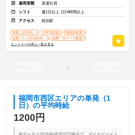
雇用形態
派遣社員
シフト
週1日以上 1日4時間以上
アクセス
姪浜駅
単発（1日OK）
大学生歓迎
高校生歓迎
短期（1ヶ月以内OK）
副業・Ｗワーク歓迎
エントリーの求人一覧を見る
1
前のページへ
次のページへ
福岡市西区エリアの単発（1
日）の平均時給
1200円
本データは2026年08月07日時点で、マイナビバイト