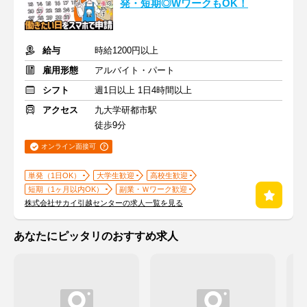
発・短期◎WワークもOK！
給与
時給1200円以上
雇用形態
アルバイト・パート
シフト
週1日以上 1日4時間以上
アクセス
九大学研都市駅
徒歩9分
オンライン面接可
単発（1日OK）
大学生歓迎
高校生歓迎
短期（1ヶ月以内OK）
副業・Ｗワーク歓迎
株式会社サカイ引越センターの求人一覧を見る
あなたにピッタリのおすすめ求人