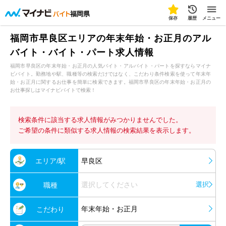
福岡県
保存
履歴
メニュー
福岡市早良区エリアの年末年始・お正月のアル
バイト・バイト・パート求人情報
福岡市早良区の年末年始・お正月の人気バイト・アルバイト・パートを探すならマイナ
ビバイト。勤務地や駅、職種等の検索だけではなく、こだわり条件検索を使って年末年
始・お正月に関するお仕事を簡単に検索できます。福岡市早良区の年末年始・お正月の
お仕事探しはマイナビバイトで検索！
検索条件に該当する求人情報がみつかりませんでした。
ご希望の条件に類似する求人情報の検索結果を表示します。
エリア/駅
早良区
選択してください
選択
職種
年末年始・お正月
こだわり