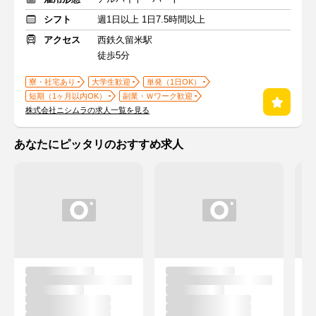
シフト
週1日以上 1日7.5時間以上
アクセス
西鉄久留米駅
徒歩5分
寮・社宅あり
大学生歓迎
単発（1日OK）
短期（1ヶ月以内OK）
副業・Ｗワーク歓迎
株式会社ニシムラの求人一覧を見る
あなたにピッタリのおすすめ求人