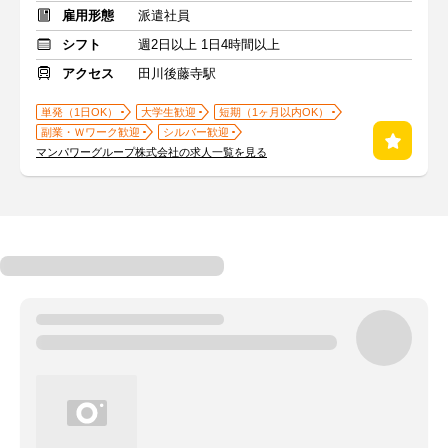
雇用形態
派遣社員
シフト
週2日以上 1日4時間以上
アクセス
田川後藤寺駅
単発（1日OK）
大学生歓迎
短期（1ヶ月以内OK）
副業・Ｗワーク歓迎
シルバー歓迎
マンパワーグループ株式会社の求人一覧を見る