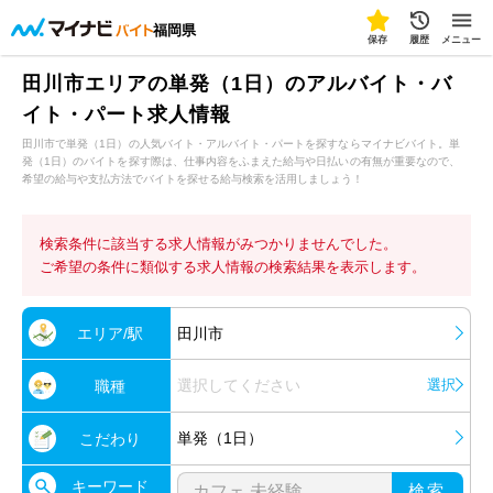
福岡県
保存
履歴
メニュー
田川市エリアの単発（1日）のアルバイト・バ
イト・パート求人情報
田川市で単発（1日）の人気バイト・アルバイト・パートを探すならマイナビバイト。単
発（1日）のバイトを探す際は、仕事内容をふまえた給与や日払いの有無が重要なので、
希望の給与や支払方法でバイトを探せる給与検索を活用しましょう！
検索条件に該当する求人情報がみつかりませんでした。
ご希望の条件に類似する求人情報の検索結果を表示します。
エリア/駅
田川市
選択してください
選択
職種
単発（1日）
こだわり
キーワード
検索