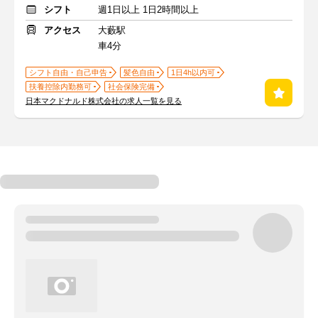
シフト
週1日以上 1日2時間以上
アクセス
大藪駅
車4分
シフト自由・自己申告
髪色自由
1日4h以内可
扶養控除内勤務可
社会保険完備
日本マクドナルド株式会社の求人一覧を見る