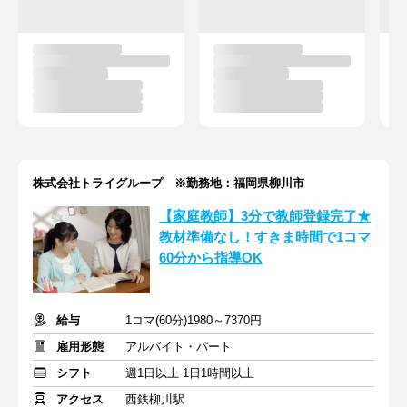
株式会社トライグループ ※勤務地：福岡県柳川市
【家庭教師】3分で教師登録完了★
教材準備なし！すきま時間で1コマ
60分から指導OK
給与
1コマ(60分)1980～7370円
雇用形態
アルバイト・パート
シフト
週1日以上 1日1時間以上
アクセス
西鉄柳川駅