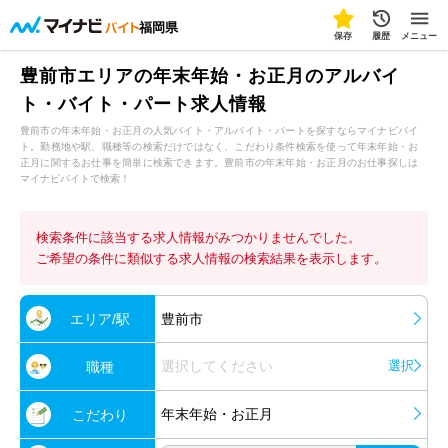
福岡県
保存
履歴
メニュー
豊前市エリアの年末年始・お正月のアルバイ
ト・バイト・パート求人情報
豊前市の年末年始・お正月の人気バイト・アルバイト・パートを探すならマイナビバイ
ト。勤務地や駅、職種等の検索だけではなく、こだわり条件検索を使って年末年始・お
正月に関するお仕事を簡単に検索できます。豊前市の年末年始・お正月のお仕事探しは
マイナビバイトで検索！
検索条件に該当する求人情報がみつかりませんでした。
ご希望の条件に類似する求人情報の検索結果を表示します。
エリア/駅
豊前市
選択してください
選択
職種
年末年始・お正月
こだわり