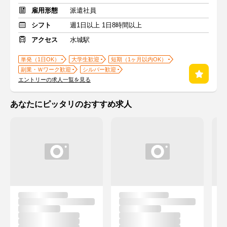
雇用形態
派遣社員
シフト
週1日以上 1日8時間以上
アクセス
水城駅
単発（1日OK）
大学生歓迎
短期（1ヶ月以内OK）
副業・Ｗワーク歓迎
シルバー歓迎
エントリーの求人一覧を見る
あなたにピッタリのおすすめ求人