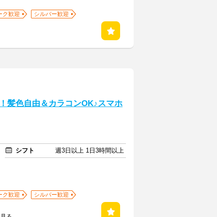
ーク歓迎
シルバー歓迎
！髪色自由＆カラコンOK♪スマホ
シフト
週3日以上 1日3時間以上
ーク歓迎
シルバー歓迎
を見る