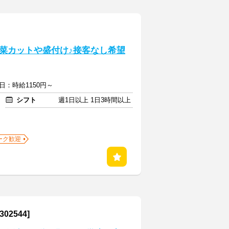
菜カットや盛付け♪接客なし希望
土日：時給1150円～
シフト
週1日以上 1日3時間以上
ーク歓迎
2544]