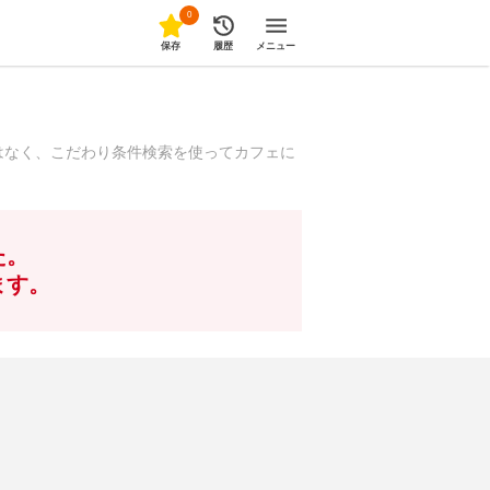
0
保存
履歴
メニュー
はなく、こだわり条件検索を使ってカフェに
た。
ます。