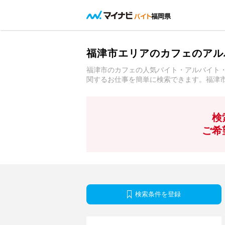
福岡県
福津市エリアのカフェのアル
福津市のカフェの人気バイト・アルバイト
関するお仕事を簡単に検索できます。福津
検
ご希
検索条件を登録