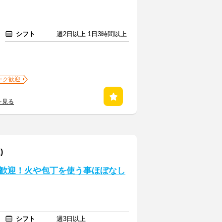
シフト
週2日以上 1日3時間以上
ーク歓迎
を見る
)
歓迎！火や包丁を使う事ほぼなし
シフト
週3日以上