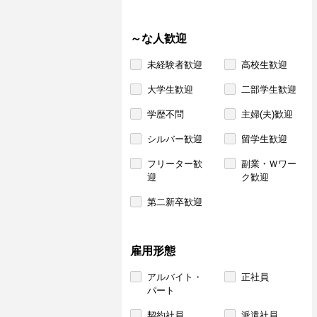
～な人歓迎
未経験者歓迎
高校生歓迎
大学生歓迎
二部学生歓迎
学歴不問
主婦(夫)歓迎
シルバー歓迎
留学生歓迎
フリーター歓
副業・Ｗワー
迎
ク歓迎
第二新卒歓迎
雇用形態
アルバイト・
正社員
パート
契約社員
派遣社員