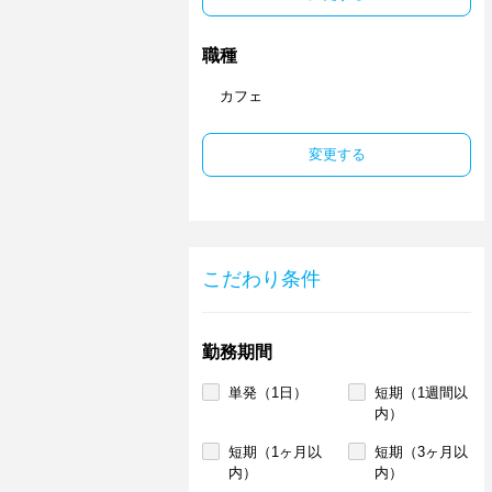
職種
カフェ
変更する
こだわり条件
勤務期間
単発（1日）
短期（1週間以
内）
短期（1ヶ月以
短期（3ヶ月以
内）
内）