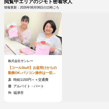
閲覧中エリアのジモト密着求人
情報更新：2026年08月08日の11時ごろ
株式会社サンレー
【コールStaff】お盆明けからの
勤務OK♪パソコン操作は一切な
し◎短時間勤務＆扶養内も◎
時給1150円～＋交通費
アルバイト・パート
福津市