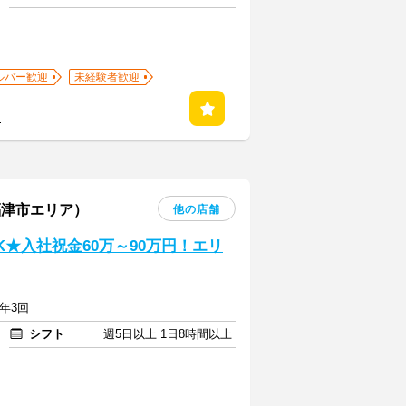
ルバー歓迎
未経験者歓迎
る
福津市エリア）
他の店舗
★入社祝金60万～90万円！エリ
与年3回
シフト
週5日以上 1日8時間以上