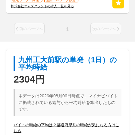
在宅ワーク・内職
副業・Ｗワーク歓迎
株式会社エムズグラントの求人一覧を見る
1
前のページへ
次のページへ
九州工大前駅の単発（1日）の
平均時給
2304円
本データは2026年08月06日時点で、マイナビバイト
に掲載されている給与から平均時給を算出したもの
です。
バイトの時給の平均は？都道府県別の時給が気になる方はこ
ちら