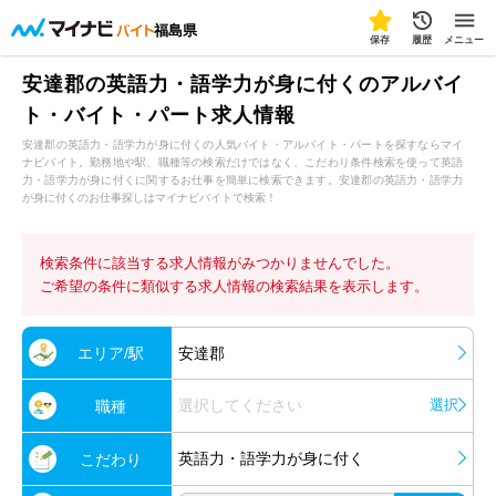
福島県
保存
履歴
メニュー
安達郡の英語力・語学力が身に付くのアルバイ
ト・バイト・パート求人情報
安達郡の英語力・語学力が身に付くの人気バイト・アルバイト・パートを探すならマイ
ナビバイト。勤務地や駅、職種等の検索だけではなく、こだわり条件検索を使って英語
力・語学力が身に付くに関するお仕事を簡単に検索できます。安達郡の英語力・語学力
が身に付くのお仕事探しはマイナビバイトで検索！
検索条件に該当する求人情報がみつかりませんでした。
ご希望の条件に類似する求人情報の検索結果を表示します。
エリア/駅
安達郡
選択してください
選択
職種
英語力・語学力が身に付く
こだわり