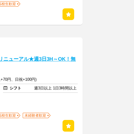
高校生歓迎
リニューアル★週3日3H～OK！無
+70円、日祝+100円)
シフト
週3日以上 1日3時間以上
高校生歓迎
未経験者歓迎