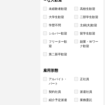
～な人歓迎
未経験者歓迎
高校生歓迎
大学生歓迎
二部学生歓迎
学歴不問
主婦(夫)歓迎
シルバー歓迎
留学生歓迎
フリーター歓
副業・Ｗワー
迎
ク歓迎
第二新卒歓迎
雇用形態
アルバイト・
正社員
パート
契約社員
派遣社員
紹介予定派遣
業務委託