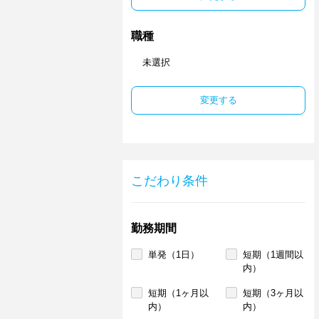
職種
未選択
変更する
こだわり条件
勤務期間
単発（1日）
短期（1週間以
内）
短期（1ヶ月以
短期（3ヶ月以
内）
内）