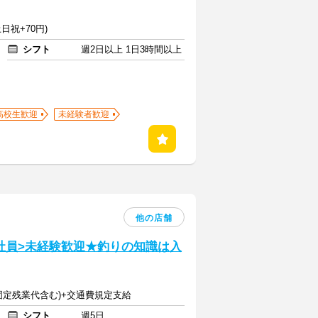
日祝+70円)
シフト
週2日以上 1日3時間以上
高校生歓迎
未経験者歓迎
他の店舗
社員>未経験歓迎★釣りの知識は入
円(固定残業代含む)+交通費規定支給
シフト
週5日