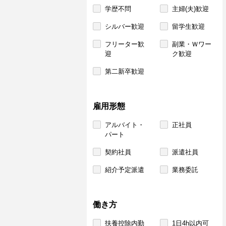
学歴不問
主婦(夫)歓迎
シルバー歓迎
留学生歓迎
フリーター歓
副業・Ｗワー
迎
ク歓迎
第二新卒歓迎
雇用形態
アルバイト・
正社員
パート
契約社員
派遣社員
紹介予定派遣
業務委託
働き方
扶養控除内勤
1日4h以内可