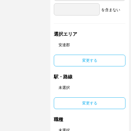
を含まない
選択エリア
安達郡
変更する
駅・路線
未選択
変更する
職種
未選択