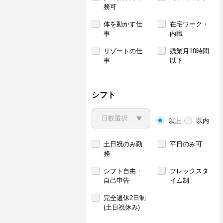
務可
体を動かす仕
在宅ワーク・
事
内職
リゾートの仕
残業月10時間
事
以下
シフト
以上
以内
土日祝のみ勤
平日のみ可
務
シフト自由・
フレックスタ
自己申告
イム制
完全週休2日制
(土日祝休み)