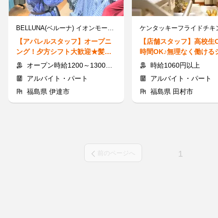
BELLUNA(ベルーナ) イオンモール伊達店 ※2026年下期OPEN
【アパレルスタッフ】オープニ
【店舗スタッフ】高校生
ング！夕方シフト大歓迎★髪色
時間OK♪無理なく働ける
自由◎特別時給1200円～♪
◎バイトデビューにGOO
オープン時給1200～1300円 ※通常時給1100～1200円
時給1060円以上
アルバイト・パート
アルバイト・パート
福島県 伊達市
福島県 田村市
1
前のページへ