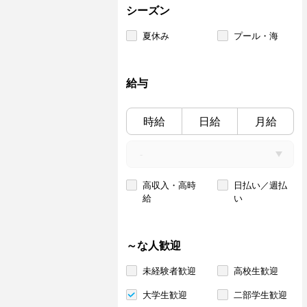
シーズン
夏休み
プール・海
給与
時給
日給
月給
高収入・高時
日払い／週払
給
い
～な人歓迎
未経験者歓迎
高校生歓迎
大学生歓迎
二部学生歓迎