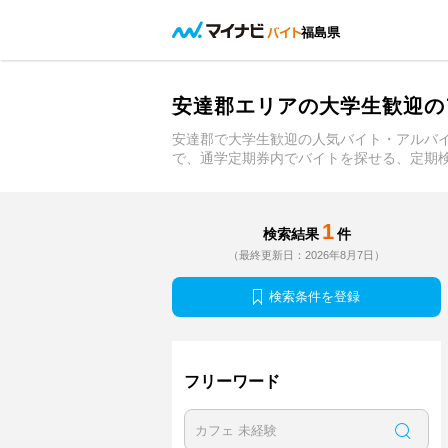
福島県
安達郡エリアの大学生歓迎の
安達郡で大学生歓迎の人気バイト・アルバ
で、通学定期券内でバイトを探せる、定期
1
検索結果
件
（最終更新日：2026年8月7日）
検索条件を登録
フリーワード