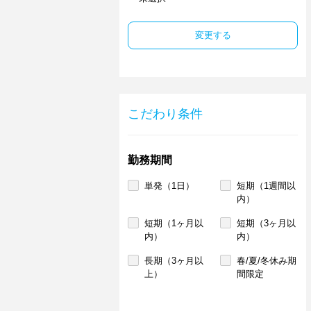
変更する
こだわり条件
勤務期間
単発（1日）
短期（1週間以
内）
短期（1ヶ月以
短期（3ヶ月以
内）
内）
長期（3ヶ月以
春/夏/冬休み期
上）
間限定