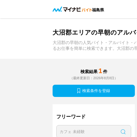
福島県
大沼郡エリアの早朝のアルバ
大沼郡の早朝の人気バイト・アルバイト・
るお仕事を簡単に検索できます。大沼郡の
1
検索結果
件
（最終更新日：2026年8月8日）
検索条件を登録
フリーワード