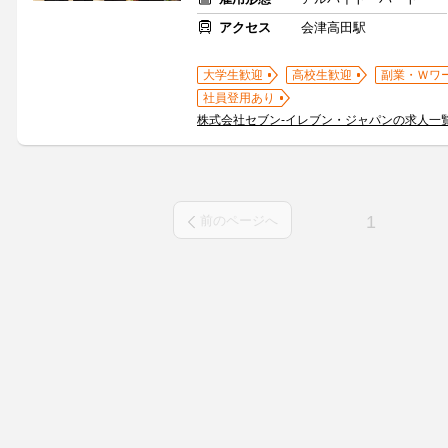
アクセス
会津高田駅
大学生歓迎
高校生歓迎
副業・Ｗワ
社員登用あり
株式会社セブン-イレブン・ジャパンの求人一
1
前のページへ