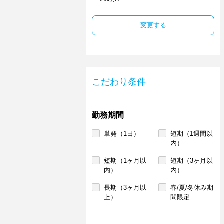
変更する
こだわり条件
勤務期間
単発（1日）
短期（1週間以
内）
短期（1ヶ月以
短期（3ヶ月以
内）
内）
長期（3ヶ月以
春/夏/冬休み期
上）
間限定