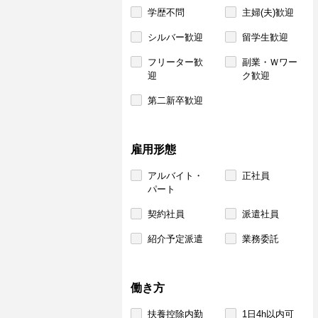
学歴不問
主婦(夫)歓迎
シルバー歓迎
留学生歓迎
フリーター歓
副業・Ｗワー
迎
ク歓迎
第二新卒歓迎
雇用形態
アルバイト・
正社員
パート
契約社員
派遣社員
紹介予定派遣
業務委託
働き方
扶養控除内勤
1日4h以内可