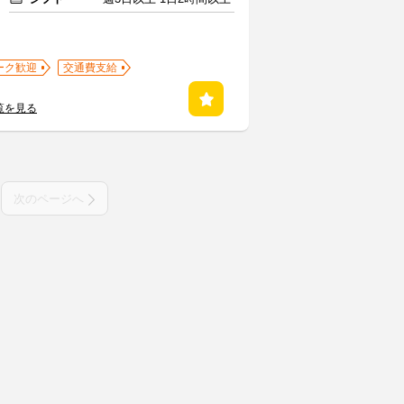
ーク歓迎
交通費支給
覧を見る
次のページへ