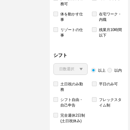
務可
体を動かす仕
在宅ワーク・
事
内職
リゾートの仕
残業月10時間
事
以下
シフト
以上
以内
土日祝のみ勤
平日のみ可
務
シフト自由・
フレックスタ
自己申告
イム制
完全週休2日制
(土日祝休み)