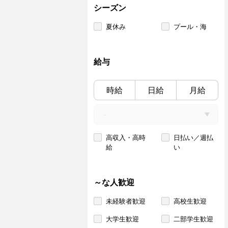
シーズン
夏休み
プール・海
給与
時給
日給
月給
高収入・高時
日払い／週払
給
い
～な人歓迎
未経験者歓迎
高校生歓迎
大学生歓迎
二部学生歓迎