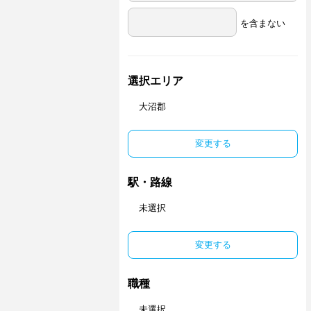
を含まない
選択エリア
大沼郡
変更する
駅・路線
未選択
変更する
職種
未選択