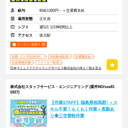
給与
時給1300円～＋交通費支給
雇用形態
正社員
シフト
週5日 1日8時間以上
アクセス
坂元駅
オンライン面接可
短期（1ヶ月以内OK）
未経験者歓迎
交通費支給
社会保険完備
フリーター歓迎
日本マニュファクチャリングサービス株式会社の求人一覧を見る
株式会社スタッフサービス・エンジニアリング (案件NO/sse81
6927)
【作業STAFF】福島県相馬郡│＜ス
キル不要！もくもく作業＞夜勤あ
り◆三交替軽作業