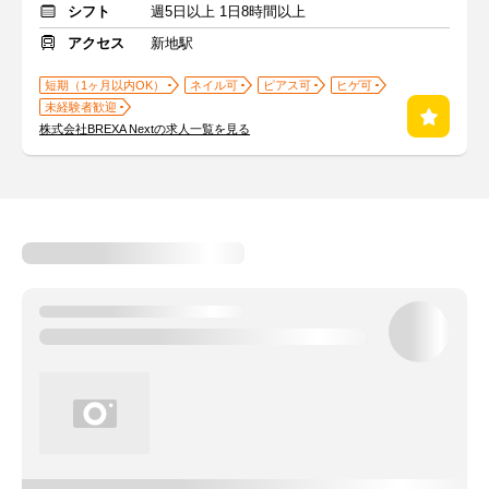
シフト
週5日以上 1日8時間以上
アクセス
新地駅
短期（1ヶ月以内OK）
ネイル可
ピアス可
ヒゲ可
未経験者歓迎
株式会社BREXA Nextの求人一覧を見る