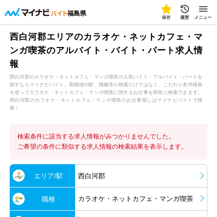
福島県
保存
履歴
メニュー
西白河郡エリアのカラオケ・ネットカフェ・マ
ンガ喫茶のアルバイト・バイト・パート求人情
報
西白河郡のカラオケ・ネットカフェ・マンガ喫茶の人気バイト・アルバイト・パートを
探すならマイナビバイト。勤務地や駅、職種等の検索だけではなく、こだわり条件検索
を使ってカラオケ・ネットカフェ・マンガ喫茶に関するお仕事を簡単に検索できます。
西白河郡のカラオケ・ネットカフェ・マンガ喫茶のお仕事探しはマイナビバイトで検
索！
検索条件に該当する求人情報がみつかりませんでした。
ご希望の条件に類似する求人情報の検索結果を表示します。
エリア/駅
西白河郡
カラオケ・ネットカフェ・マンガ喫茶
職種