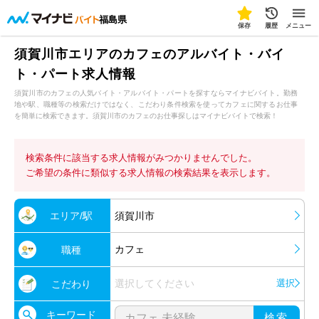
福島県
保存
履歴
メニュー
須賀川市エリアのカフェのアルバイト・バイ
ト・パート求人情報
須賀川市のカフェの人気バイト・アルバイト・パートを探すならマイナビバイト。勤務
地や駅、職種等の検索だけではなく、こだわり条件検索を使ってカフェに関するお仕事
を簡単に検索できます。須賀川市のカフェのお仕事探しはマイナビバイトで検索！
検索条件に該当する求人情報がみつかりませんでした。
ご希望の条件に類似する求人情報の検索結果を表示します。
エリア/駅
須賀川市
カフェ
職種
選択してください
選択
こだわり
キーワード
検索