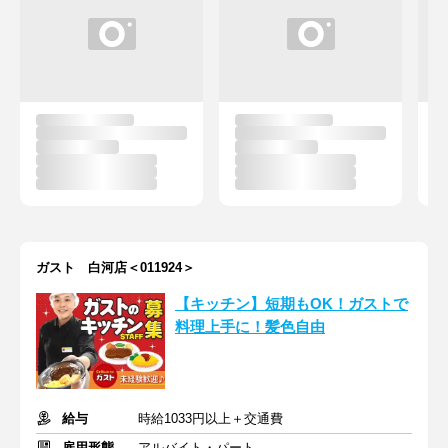
ガスト 白河店＜011924＞
【キッチン】短期もOK！ガストで
料理上手に！髪色自由
給与
時給1033円以上＋交通費
雇用形態
アルバイト・パート